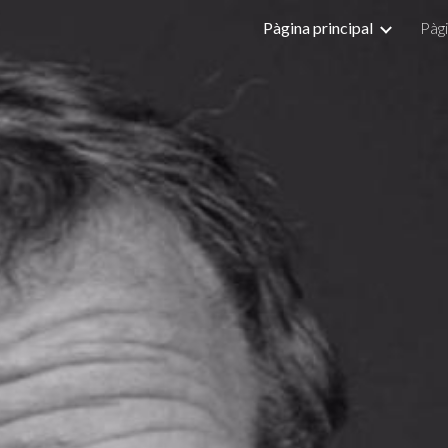
Pàgina principal
Pàgi
ip to main content
Skip to navigat