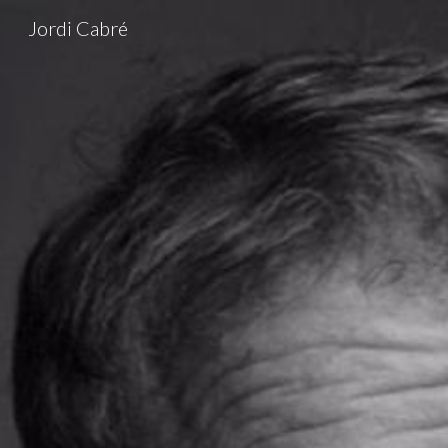
Jordi Cabré
Sk