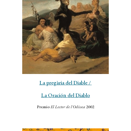
La pregària del Diable
/
La Oración del Diablo
P
remio
El Lector de l'Odissea
2002